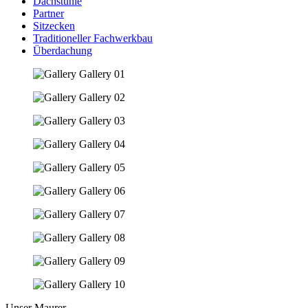
Dachstühle
Partner
Sitzecken
Traditioneller Fachwerkbau
Überdachung
Unser Maurer