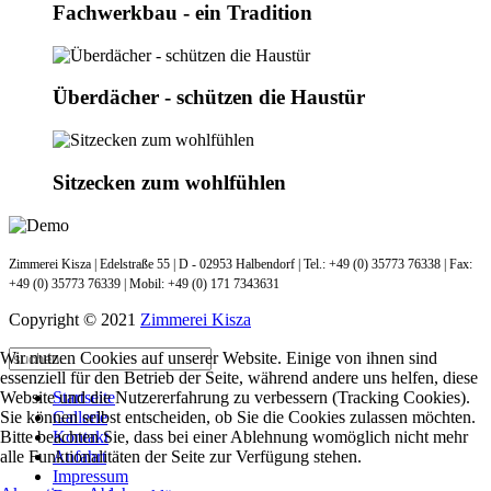
Fachwerkbau - ein Tradition
Überdächer - schützen die Haustür
Sitzecken zum wohlfühlen
Zimmerei Kisza | Edelstraße 55 | D - 02953 Halbendorf | Tel.: +49 (0) 35773 76338 | Fax:
+49 (0) 35773 76339 | Mobil: +49 (0) 171 7343631
Copyright © 2021
Zimmerei Kisza
Wir nutzen Cookies auf unserer Website. Einige von ihnen sind
essenziell für den Betrieb der Seite, während andere uns helfen, diese
Startseite
Website und die Nutzererfahrung zu verbessern (Tracking Cookies).
Gallerie
Sie können selbst entscheiden, ob Sie die Cookies zulassen möchten.
Kontakt
Bitte beachten Sie, dass bei einer Ablehnung womöglich nicht mehr
Anfahrt
alle Funktionalitäten der Seite zur Verfügung stehen.
Impressum